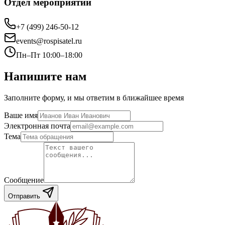
Отдел мероприятий
+7 (499) 246-50-12
events@rospisatel.ru
Пн–Пт 10:00–18:00
Напишите нам
Заполните форму, и мы ответим в ближайшее время
Ваше имя
Электронная почта
Тема
Сообщение
Отправить