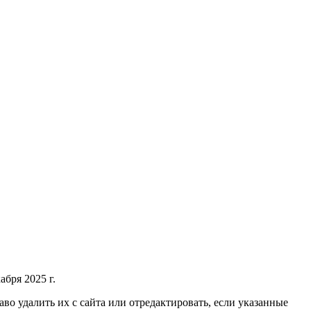
бря 2025 г.
во удалить их с сайта или отредактировать, если указанные