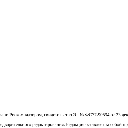
вано Роскомнадзором, свидетельство Эл № ФС77-90594 от 23 дека
дварительного редактирования. Редакция оставляет за собой пра