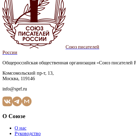
Союз писателей
России
Общероссийская общественная организация «Союз писателей 
Комсомольский пр-т, 13,
Москва, 119146
info@sprf.ru
О Союзе
О нас
Руководство