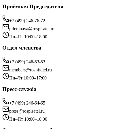
Приёмная Председателя
+7 (499) 246-76-72
priemnaya@rospisatel.ru
Пн–Пт 10:00–18:00
Отдел членства
+7 (499) 246-53-53
members@rospisatel.ru
Пн–Чт 10:00–17:00
Пресс-служба
+7 (499) 246-64-65
press@rospisatel.ru
Пн–Пт 10:00–18:00