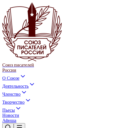
Союз писателей
России
О Союзе
Деятельность
Членство
Творчество
Пьесы
Новости
Афиша