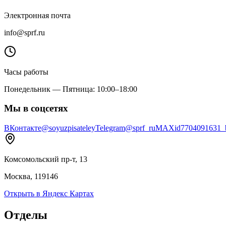
Электронная почта
info@sprf.ru
Часы работы
Понедельник — Пятница: 10:00–18:00
Мы в соцсетях
ВКонтакте
@soyuzpisateley
Telegram
@sprf_ru
MAX
id7704091631_
Комсомольский пр-т, 13
Москва, 119146
Открыть в Яндекс Картах
Отделы